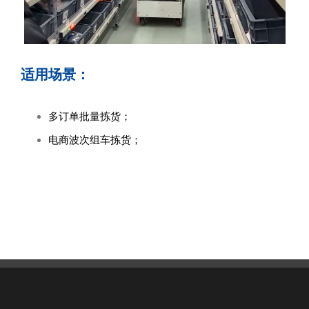
适用场景：
多订单批量拣货；
电商波次组车拣货；