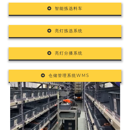
智能拣选料车
亮灯拣选系统
亮灯分播系统
仓储管理系统WMS